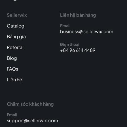
Sellerwix
Liên hệ bán hàng
Catalog
Email
business@sellerwix.com
Bảng giá
Điện thoại
Referral
+84 96 614 4489
Blog
FAQs
Liên hệ
Chăm sóc khách hàng
Email
support@sellerwix.com