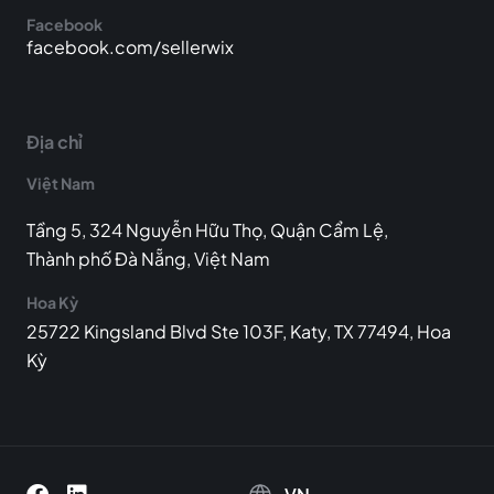
Facebook
facebook.com/sellerwix
Địa chỉ
Việt Nam
Tầng 5, 324 Nguyễn Hữu Thọ, Quận Cẩm Lệ,
Thành phố Đà Nẵng, Việt Nam
Hoa Kỳ
25722 Kingsland Blvd Ste 103F, Katy, TX 77494, Hoa
Kỳ