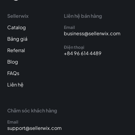
Sellerwix
Liên hệ bán hàng
Catalog
Email
business@sellerwix.com
Bảng giá
Điện thoại
Referral
+84 96 614 4489
Blog
FAQs
Liên hệ
Chăm sóc khách hàng
Email
support@sellerwix.com