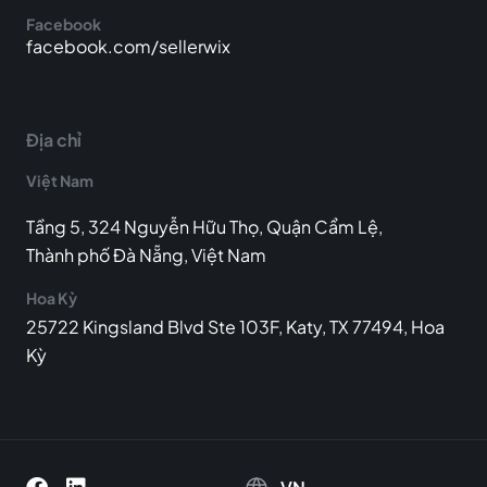
Facebook
facebook.com/sellerwix
Địa chỉ
Việt Nam
Tầng 5, 324 Nguyễn Hữu Thọ, Quận Cẩm Lệ,
Thành phố Đà Nẵng, Việt Nam
Hoa Kỳ
25722 Kingsland Blvd Ste 103F, Katy, TX 77494, Hoa
Kỳ