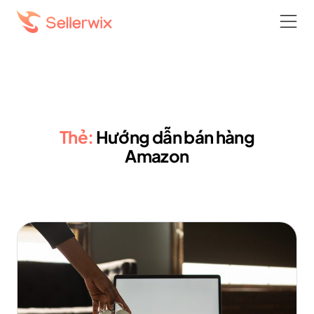
Thẻ:
Hướng dẫn bán hàng
Amazon