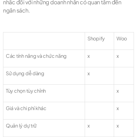
nhắc đối với những doanh nhân có quan tâm đến
ngân sách.
Shopify
Woo
Các tính năng và chức năng
x
x
Sử dụng dễ dàng
x
Tùy chọn tùy chỉnh
x
Giá và chi phí khác
x
Quản lý dự trữ
x
x