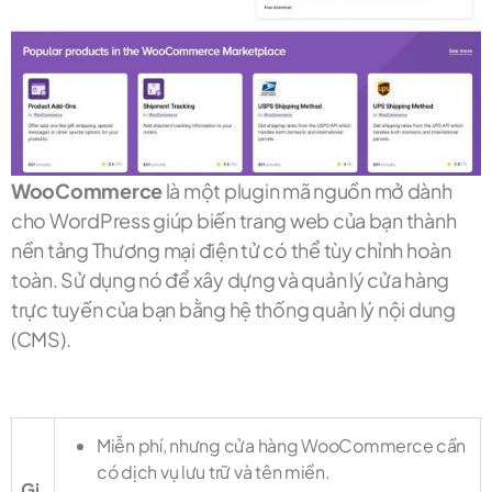
WooCommerce
là một plugin mã nguồn mở dành
cho WordPress giúp biến trang web của bạn thành
nền tảng Thương mại điện tử có thể tùy chỉnh hoàn
toàn. Sử dụng nó để xây dựng và quản lý cửa hàng
trực tuyến của bạn bằng hệ thống quản lý nội dung
(CMS).
Miễn phí, nhưng cửa hàng WooCommerce cần
có dịch vụ lưu trữ và tên miền.
Gi