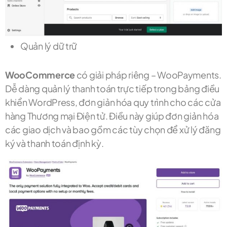
Quản lý dữ trữ
WooCommerce
có giải pháp riêng – WooPayments.
Dễ dàng quản lý thanh toán trực tiếp trong bảng điều
khiển WordPress, đơn giản hóa quy trình cho các cửa
hàng Thương mại Điện tử. Điều này giúp đơn giản hóa
các giao dịch và bao gồm các tùy chọn để xử lý đăng
ký và thanh toán định kỳ.