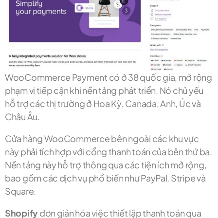
WooCommerce Payment có ở 38 quốc gia, mở rộng
phạm vi tiếp cận khi nền tảng phát triển. Nó chủ yếu
hỗ trợ các thị trường ở Hoa Kỳ, Canada, Anh, Úc và
Châu Âu.
Cửa hàng WooCommerce bên ngoài các khu vực
này phải tích hợp với cổng thanh toán của bên thứ ba.
Nền tảng này hỗ trợ thông qua các tiện ích mở rộng,
bao gồm các dịch vụ phổ biến như PayPal, Stripe và
Square.
Shopify
đơn giản hóa việc thiết lập thanh toán qua