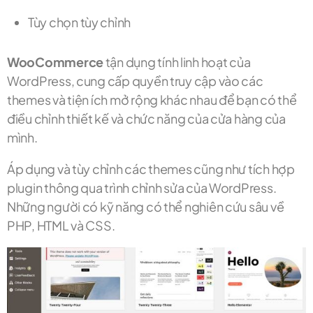
Tùy chọn tùy chỉnh
WooCommerce
tận dụng tính linh hoạt của
WordPress, cung cấp quyền truy cập vào các
themes và tiện ích mở rộng khác nhau để bạn có thể
điều chỉnh thiết kế và chức năng của cửa hàng của
mình.
Áp dụng và tùy chỉnh các themes cũng như tích hợp
plugin thông qua trình chỉnh sửa của WordPress.
Những người có kỹ năng có thể nghiên cứu sâu về
PHP, HTML và CSS.