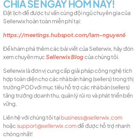
CHIA SẺ NGAY HÔM NAY!
Đặt lịch để được tư vấn cùng đội ngũ chuyên gia của
Sellerwix hoàn toàn miễn phí tại:
https://meetings.hubspot.com/lam-nguyen6
Để khám phá thêm các bài viết của Sellerwix, hãy đón
xem chuyên mục
Sellerwix Blog
của chúng tôi.
Sellerwix là đơn vị cung cấp giải pháp công nghệ tích
hợp toàn diện cho các nhà bán hàng (sellers) trong thị
trường POD với mục tiêu hỗ trợ các nhà bán (sellers)
tăng trưởng doanh thu, quản lý rủi ro và phát triển bền
vững.
Liên hệ với chúng tôi tại
business@sellerwix.com
hoặc
support@sellerwix.com
để được hỗ trợ nhanh
chóng nhất!