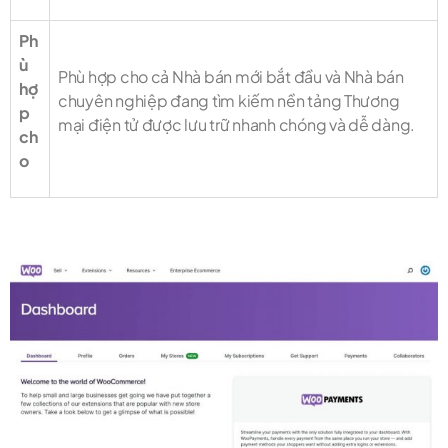
Ph
ù
Phù hợp cho cả Nhà bán mới bắt đầu và Nhà bán
hợ
chuyên nghiệp đang tìm kiếm nền tảng Thương
p
mại điện tử được lưu trữ nhanh chóng và dễ dàng.
ch
o