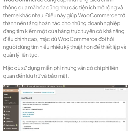
thông qua mã hóa cũng như các tiện ích mở rộng và
theme khác nhau. Điều này giúp WooCommerce trở
thành nền tảng hoàn hảo cho những doanh nghiệp
đang tìm kiếm một cửa hàng trực tuyến có khả năng
điều chỉnh cao, mặc dù WooCommerce đòi hỏi
người dùng tìm hiểu nhiều kỹ thuật hơn để thiết lập và
quản lý liên tục.
Mặc dù sử dụng miễn phí nhưng vẫn có chi phí liên
quan đến lưu trữ và bảo mật.