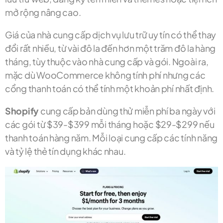
mở rộng nâng cao.
Giá của nhà cung cấp dịch vụ lưu trữ uy tín có thể thay
đổi rất nhiều, từ vài đô la đến hơn một trăm đô la hàng
tháng, tùy thuộc vào nhà cung cấp và gói. Ngoài ra,
mặc dù WooCommerce không tính phí nhưng các
cổng thanh toán có thể tính một khoản phí nhất định.
Shopify
cung cấp bản dùng thử miễn phí ba ngày với
các gói từ $39-$399 mỗi tháng hoặc $29-$299 nếu
thanh toán hàng năm. Mỗi loại cung cấp các tính năng
và tỷ lệ thẻ tín dụng khác nhau.