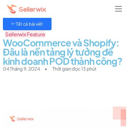
Tất cả bài viết
Sellerwix Feature
WooCommerce và Shopify:
Đâu là nền tảng lý tưởng để
kinh doanh POD thành công?
04 Tháng 9, 2024
•
Thời gian đọc 13 phút