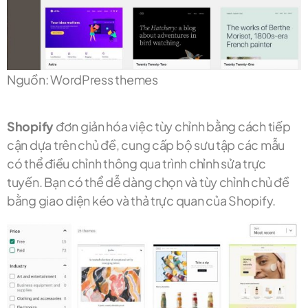
Nguồn: WordPress themes
Shopify
đơn giản hóa việc tùy chỉnh bằng cách tiếp
cận dựa trên chủ đề, cung cấp bộ sưu tập các mẫu
có thể điều chỉnh thông qua trình chỉnh sửa trực
tuyến. Bạn có thể dễ dàng chọn và tùy chỉnh chủ đề
bằng giao diện kéo và thả trực quan của Shopify.