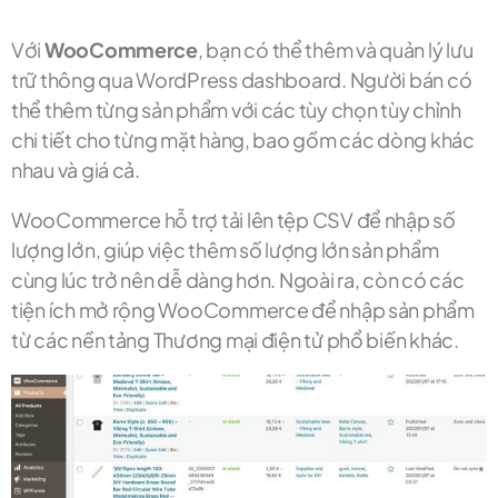
Với
WooCommerce
, bạn có thể thêm và quản lý lưu
trữ thông qua WordPress dashboard. Người bán có
thể thêm từng sản phẩm với các tùy chọn tùy chỉnh
chi tiết cho từng mặt hàng, bao gồm các dòng khác
nhau và giá cả.
WooCommerce hỗ trợ tải lên tệp CSV để nhập số
lượng lớn, giúp việc thêm số lượng lớn sản phẩm
cùng lúc trở nên dễ dàng hơn. Ngoài ra, còn có các
tiện ích mở rộng WooCommerce để nhập sản phẩm
từ các nền tảng Thương mại điện tử phổ biến khác.