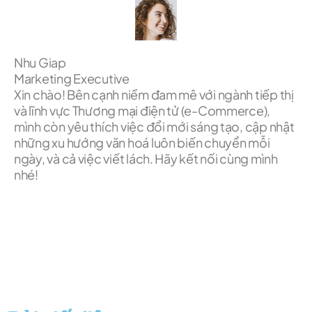
Nhu Giap
Marketing Executive
Xin chào! Bên cạnh niềm đam mê với ngành tiếp thị
và lĩnh vực Thương mại điện tử (e-Commerce),
mình còn yêu thích việc đổi mới sáng tạo, cập nhật
những xu hướng văn hoá luôn biến chuyển mỗi
ngày, và cả việc viết lách. Hãy kết nối cùng mình
nhé!