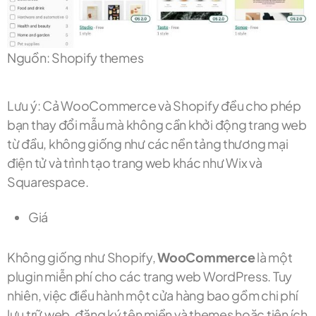
Nguồn: Shopify themes
Lưu ý: Cả WooCommerce và Shopify đều cho phép
bạn thay đổi mẫu mà không cần khởi động trang web
từ đầu, không giống như các nền tảng thương mại
điện tử và trình tạo trang web khác như Wix và
Squarespace.
Giá
Không giống như Shopify,
WooCommerce
là một
plugin miễn phí cho các trang web WordPress. Tuy
nhiên, việc điều hành một cửa hàng bao gồm chi phí
lưu trữ web, đăng ký tên miền và themes hoặc tiện ích