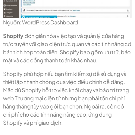
Nguồn:
WordPress Dashboard
Shopify
đơn giản hóa việc tạo và quản lý cửa hàng
trực tuyến với giao diện trực quan và các tính năng cơ
bản tích hợp toàn diện. Shopify bao gồm lưu trữ, bảo
mật và các cổng thanh toán khác nhau.
Shopify phù hợp nếu bạn tìm kiếm sự dễ sử dụng và
thiết lập nhanh chóng qua việc điều chỉnh dễ dàng.
Mặc dù Shopify hỗ trợ việc khởi chạy và bảo trì trang
web Thương mại điện tử nhưng bạn phải tốn chi phí
hàng tháng tùy vào gói bạn chọn. Ngoài ra, còn có
chi phí cho các tính năng nâng cao, ứng dụng
Shopify và phí giao dịch.