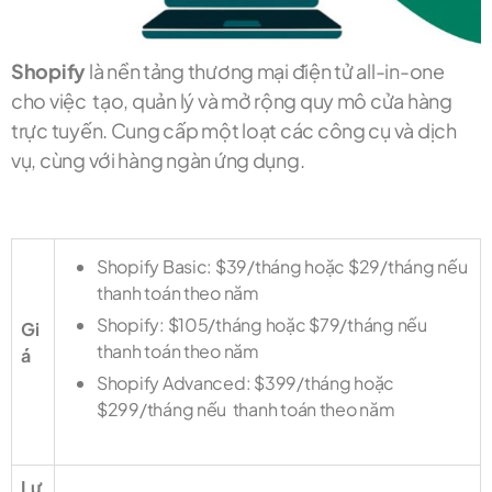
Shopify
là nền tảng thương mại điện tử all-in-one
cho việc tạo, quản lý và mở rộng quy mô cửa hàng
trực tuyến. Cung cấp một loạt các công cụ và dịch
vụ, cùng với hàng ngàn ứng dụng.
Shopify Basic: $39/tháng hoặc $29/tháng nếu
thanh toán theo năm
Shopify: $105/tháng hoặc $79/tháng nếu
Gi
thanh toán theo năm
á
Shopify Advanced: $399/tháng hoặc
$299/tháng nếu thanh toán theo năm
Lư