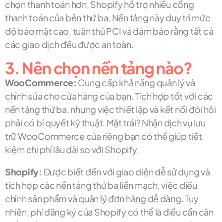
chọn thanh toán hơn, Shopify hỗ trợ nhiều cổng
thanh toán của bên thứ ba. Nền tảng này duy trì mức
độ bảo mật cao, tuân thủ PCI và đảm bảo rằng tất cả
các giao dịch đều được an toàn.
3. Nên chọn nền tảng nào?
WooCommerce:
Cung cấp khả năng quản lý và
chỉnh sửa cho cửa hàng của bạn. Tích hợp tốt với các
nền tảng thứ ba, nhưng việc thiết lập và kết nối đòi hỏi
phải có bí quyết kỹ thuật. Mặt trái? Nhận dịch vụ lưu
trữ WooCommerce của riêng bạn có thể giúp tiết
kiệm chi phí lâu dài so với Shopify.
Shopify:
Được biết đến với giao diện dễ sử dụng và
tích hợp các nền tảng thứ ba liền mạch, việc điều
chỉnh sản phẩm và quản lý đơn hàng dễ dàng. Tuy
nhiên, phí đăng ký của Shopify có thể là điều cần cân