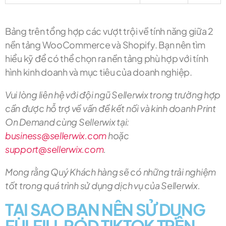
Bảng trên tổng hợp các vượt trội về tính năng giữa 2
nền tảng WooCommerce và Shopify. Bạn nên tìm
hiểu kỹ để có thể chọn ra nền tảng phù hợp với tính
hình kinh doanh và mục tiêu của doanh nghiệp.
Vui lòng liên hệ với đội ngũ Sellerwix trong trường hợp
cần được hỗ trợ về vấn đề kết nối và kinh doanh Print
On Demand cùng Sellerwix tại:
business@sellerwix.com
hoặc
support@sellerwix.com
.
Mong rằng Quý Khách hàng sẽ có những trải nghiệm
tốt trong quá trình sử dụng dịch vụ của Sellerwix.
TẠI SAO BẠN NÊN SỬ DỤNG
FULFILL POD TIKTOK TRÊN