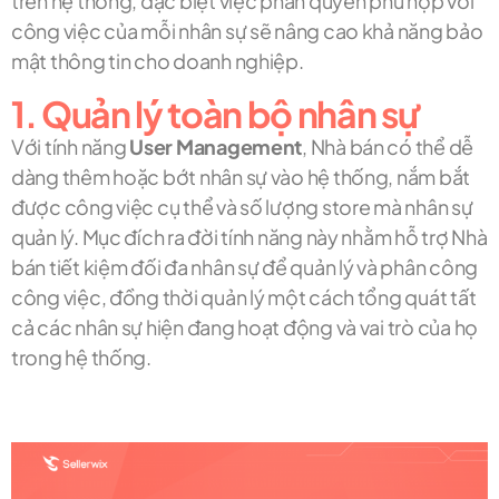
trên hệ thống, đặc biệt việc phân quyền phù hợp với
công việc của mỗi nhân sự sẽ nâng cao khả năng bảo
mật thông tin cho doanh nghiệp.
1. Quản lý toàn bộ nhân sự
Với tính năng
User Management
, Nhà bán có thể dễ
dàng thêm hoặc bớt nhân sự vào hệ thống, nắm bắt
được công việc cụ thể và số lượng store mà nhân sự
quản lý. Mục đích ra đời tính năng này nhằm hỗ trợ Nhà
bán tiết kiệm đối đa nhân sự để quản lý và phân công
công việc, đồng thời quản lý một cách tổng quát tất
cả các nhân sự hiện đang hoạt động và vai trò của họ
trong hệ thống.