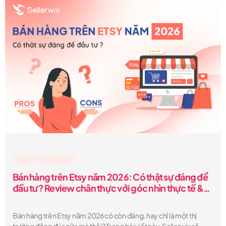
Etsy
,
Lesson & Tips
Bán hàng trên Etsy năm 2026: Có thật sự đáng để
đầu tư? Review chân thực với góc nhìn thực tế &
những “sự thật ít ai nói”
Bán hàng trên Etsy năm 2026 có còn đáng, hay chỉ là một thị