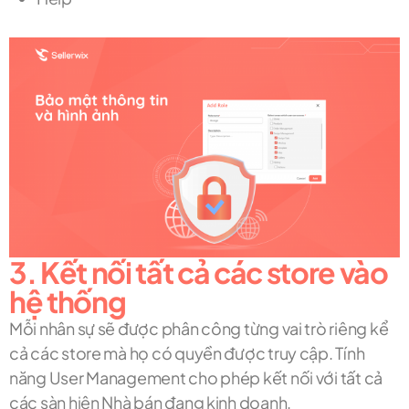
3. Kết nối tất cả các store vào
hệ thống
Mỗi nhân sự sẽ được phân công từng vai trò riêng kể
cả các store mà họ có quyền được truy cập. Tính
năng User Management cho phép kết nối với tất cả
các sàn hiện Nhà bán đang kinh doanh.