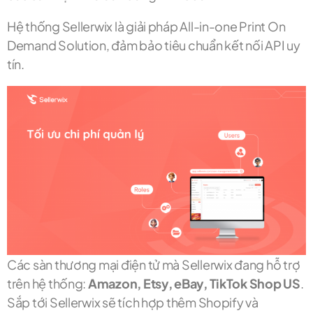
Hệ thống Sellerwix là giải pháp All-in-one Print On
Demand Solution, đảm bảo tiêu chuẩn kết nối API uy
tín.
Các sàn thương mại điện tử mà Sellerwix đang hỗ trợ
trên hệ thống:
Amazon, Etsy, eBay, TikTok Shop US
.
Sắp tới Sellerwix sẽ tích hợp thêm Shopify và