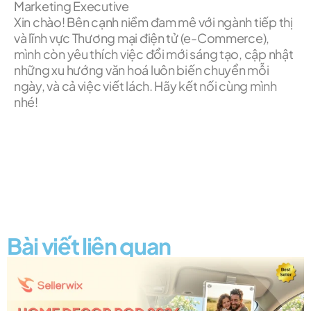
Marketing Executive
Xin chào! Bên cạnh niềm đam mê với ngành tiếp thị
và lĩnh vực Thương mại điện tử (e-Commerce),
mình còn yêu thích việc đổi mới sáng tạo, cập nhật
những xu hướng văn hoá luôn biến chuyển mỗi
ngày, và cả việc viết lách. Hãy kết nối cùng mình
nhé!
Bài viết liên quan