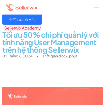
Tất cả bài viết
Sellerwix Academy
Tối ưu 50% chi phí quản lý với
tính năng User Management
trên hệ thống Sellerwix
05 Tháng 8, 2024
•
Thời gian đọc 6 phút