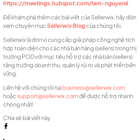
https://meetings.hubspot.com/lam-nguyen6
Để khám phá thêm các bài viết của Sellerwix, hãy đón
xem chuyên mục
Sellerwix Blog
của chúng tôi.
Sellerwix là đơn vị cung cấp giải pháp công nghệ tích
hợp toàn diện cho các nhà bán hàng (sellers) trong thị
trường POD với mục tiêu hỗ trợ các nhà bán (sellers)
tăng trưởng doanh thu, quản lý rủi ro và phát triển bền
vững.
Liên hệ với chúng tôi tại
business@sellerwix.com
hoặc
support@sellerwix.com
để được hỗ trợ nhanh
chóng nhất!
Chia sẻ bài viết này