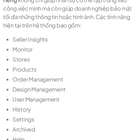
công việc mình mà còn giúp doanh nghiệp bảo mật
tối đa những thông tin hoặc hình ảnh.
Các tính năng
hiện tại trên hệ thống bao gồm:
Seller Insights
Monitor
Stores
Products
Order Management
Design Management
User Management
History
Settings
Archived
Help