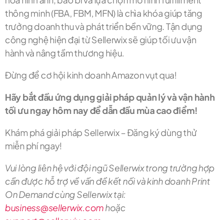
thông minh (FBA, FBM, MFN) là chìa khóa giúp tăng
trưởng doanh thu và phát triển bền vững. Tận dụng
công nghệ hiện đại từ Sellerwix sẽ giúp tối ưu vận
hành và nâng tầm thương hiệu.
Đừng để cơ hội kinh doanh Amazon vụt qua!
Hãy bắt đầu ứng dụng giải pháp quản lý và vận hành
tối ưu ngay hôm nay để dẫn đầu mùa cao điểm!
Khám phá giải pháp Sellerwix – Đăng ký dùng thử
miễn phí ngay!
Vui lòng liên hệ với đội ngũ Sellerwix trong trường hợp
cần được hỗ trợ về vấn đề kết nối và kinh doanh Print
On Demand cùng Sellerwix tại:
business@sellerwix.com
hoặc