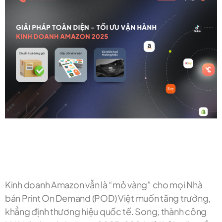
Kinh doanh Amazon vẫn là “mỏ vàng” cho mọi Nhà
bán Print On Demand (POD) Việt muốn tăng trưởng,
khẳng định thương hiệu quốc tế. Song, thành công