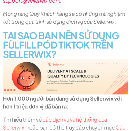
support@sellerwix.com
.
Mong rằng Quý Khách hàng sẽ có những trải nghiệm
tốt trong quá trình sử dụng dịch vụ của Sellerwix.
TẠI SAO BẠN NÊN SỬ DỤNG
FULFILL POD TIKTOK TRÊN
SELLERWIX?
Hơn 1.000 người bán đang sử dụng Sellerwix với
hơn 1 triệu đơn vị đã bán ra.
Tìm hiểu thêm về
các dịch vụ và hệ thống của
Sellerwix
, hoặc bạn có thể truy cập chuyên mục
Câu