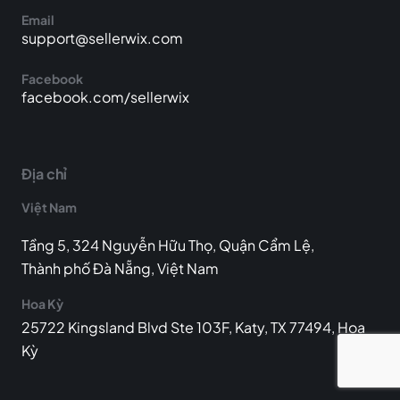
Email
support@sellerwix.com
Facebook
facebook.com/sellerwix
Địa chỉ
Việt Nam
Tầng 5, 324 Nguyễn Hữu Thọ, Quận Cẩm Lệ,
Thành phố Đà Nẵng, Việt Nam
Hoa Kỳ
25722 Kingsland Blvd Ste 103F, Katy, TX 77494, Hoa
Kỳ