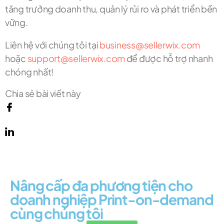
tăng trưởng doanh thu, quản lý rủi ro và phát triển bền
vững.
Liên hệ với chúng tôi tại
business@sellerwix.com
hoặc
support@sellerwix.com
để được hỗ trợ nhanh
chóng nhất!
Chia sẻ bài viết này
Nâng cấp đa phương tiện cho
doanh nghiệp Print-on-demand
cùng chúng tôi