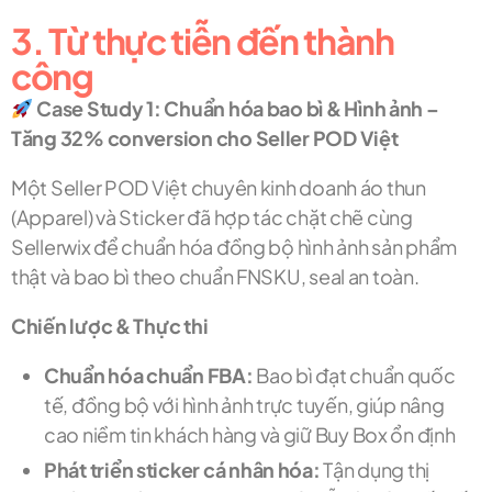
3. Từ thực tiễn đến thành
công
Case Study 1: Chuẩn hóa bao bì & Hình ảnh –
Tăng 32% conversion cho Seller POD Việt
Một Seller POD Việt chuyên kinh doanh áo thun
(Apparel) và Sticker đã hợp tác chặt chẽ cùng
Sellerwix để chuẩn hóa đồng bộ hình ảnh sản phẩm
thật và bao bì theo chuẩn FNSKU, seal an toàn.
Chiến lược & Thực thi
Chuẩn hóa chuẩn FBA:
Bao bì đạt chuẩn quốc
tế, đồng bộ với hình ảnh trực tuyến, giúp nâng
cao niềm tin khách hàng và giữ Buy Box ổn định
Phát triển sticker cá nhân hóa:
Tận dụng thị