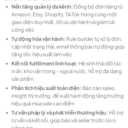
Nền tảng quản lý đa kênh:
Đồng bộ đơn hàng từ
Amazon, Etsy, Shopify, TikTok trong cùng một
giao diện duy nhất, tối ưu vận hành và giảm tải
công việc
Tự động hóa vận hành:
Rule builder tự xử lý đơn,
cập nhật trạng thái, email thông báo tự động giúp
tăng tốc hiệu suất làm việc
Kết nối fulfillment linh hoạt:
Hệ sinh thái đối tác
in ấn, kho vận trong – ngoài nước, hỗ trợ đa dạng
sản phẩm
Phân tích hiệu suất toàn diện:
Báo cáo sales,
insight thị trường, đề xuất hành động tăng trưởng
hiệu quả mùa sale cao điểm
Tư vấn pháp lý và phát triển thương hiệu:
Hỗ trợ
tư vấn và kết nối, giúp bảo vệ seller trước rủi ro
kiện tụng