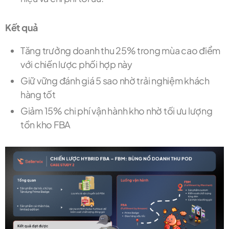
Kết quả
Tăng trưởng doanh thu 25% trong mùa cao điểm
với chiến lược phối hợp này
Giữ vững đánh giá 5 sao nhờ trải nghiệm khách
hàng tốt
Giảm 15% chi phí vận hành kho nhờ tối ưu lượng
tồn kho FBA