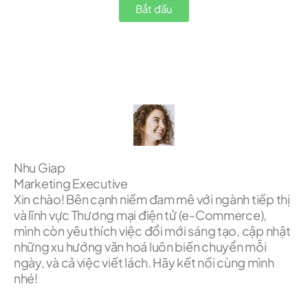
Bắt đầu
Nhu Giap
Marketing Executive
Xin chào! Bên cạnh niềm đam mê với ngành tiếp thị
và lĩnh vực Thương mại điện tử (e-Commerce),
mình còn yêu thích việc đổi mới sáng tạo, cập nhật
những xu hướng văn hoá luôn biến chuyển mỗi
ngày, và cả việc viết lách. Hãy kết nối cùng mình
nhé!