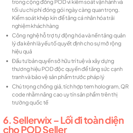
trong cộng đồng POD vì kiểm soát vận hành và
tối ưu chi phí đóng gói ngày càng quan trọng.
Kiểm soát khép kín để tăng cá nhân hóa trải
nghiệm khách hàng
Công nghệ hỗ trợ tự động hóa và nền tảng quản
lý đa kênh là yếu tố quyết định cho sự mở rộng
hiệu quả
Đầu tư bản quyền sở hữu trí tuệ và xây dựng
thương hiệu POD độc quyền để tăng sức cạnh
tranh và bảo vệ sản phẩm trước pháp lý
Chú trọng chống giả, tích hợp tem hologram, QR
code nhằm nâng cao uy tín sản phẩm trên thị
trường quốc tế
6. Sellerwix – Lối đi toàn diện
cho POD Seller