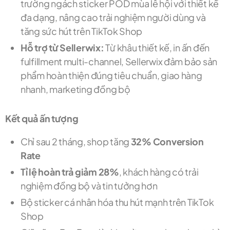
trường ngách sticker POD mùa lễ hội với thiết kế
đa dạng, nâng cao trải nghiệm người dùng và
tăng sức hút trên TikTok Shop
Hỗ trợ từ Sellerwix:
Từ khâu thiết kế, in ấn đến
fulfillment multi-channel, Sellerwix đảm bảo sản
phẩm hoàn thiện đúng tiêu chuẩn, giao hàng
nhanh, marketing đồng bộ
Kết quả ấn tượng
Chỉ sau 2 tháng, shop tăng
32% Conversion
Rate
Tỉ lệ hoàn trả giảm 28%
, khách hàng có trải
nghiệm đồng bộ và tin tưởng hơn
Bộ sticker cá nhân hóa thu hút mạnh trên TikTok
Shop