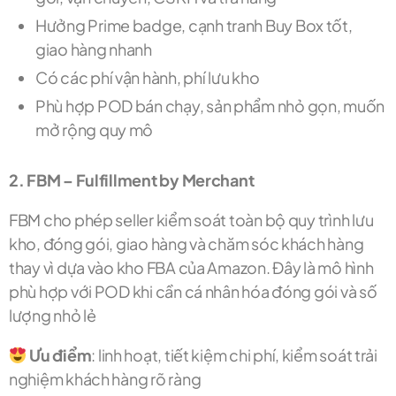
Hưởng Prime badge, cạnh tranh Buy Box tốt,
giao hàng nhanh
Có các phí vận hành, phí lưu kho
Phù hợp POD bán chạy, sản phẩm nhỏ gọn, muốn
mở rộng quy mô
2. FBM – Fulfillment by Merchant
FBM cho phép seller kiểm soát toàn bộ quy trình lưu
kho, đóng gói, giao hàng và chăm sóc khách hàng
thay vì dựa vào kho FBA của Amazon. Đây là mô hình
phù hợp với POD khi cần cá nhân hóa đóng gói và số
lượng nhỏ lẻ
Ưu điểm
: linh hoạt, tiết kiệm chi phí, kiểm soát trải
nghiệm khách hàng rõ ràng