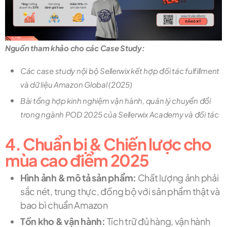
Nguồn tham khảo cho các Case Study:
Các case study nội bộ Sellerwix kết hợp đối tác fulfillment
và dữ liệu Amazon Global (2025)
Bài tổng hợp kinh nghiệm vận hành, quản lý chuyển đổi
trong ngành POD 2025 của Sellerwix Academy và đối tác
4. Chuẩn bị & Chiến lược cho
mùa cao điểm 2025
Hình ảnh & mô tả sản phẩm:
Chất lượng ảnh phải
sắc nét, trung thực, đồng bộ với sản phẩm thật và
bao bì chuẩn Amazon
Tồn kho & vận hành:
Tích trữ đủ hàng, vận hành