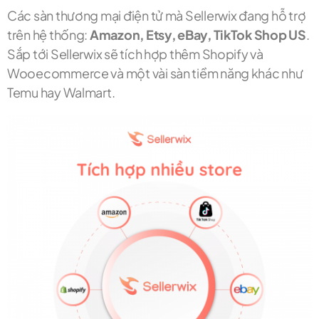
Các sàn thương mại điện tử mà Sellerwix đang hỗ trợ
trên hệ thống:
Amazon, Etsy, eBay, TikTok Shop US
.
Sắp tới Sellerwix sẽ tích hợp thêm Shopify và
Wooecommerce và một vài sàn tiềm năng khác như
Temu hay Walmart.