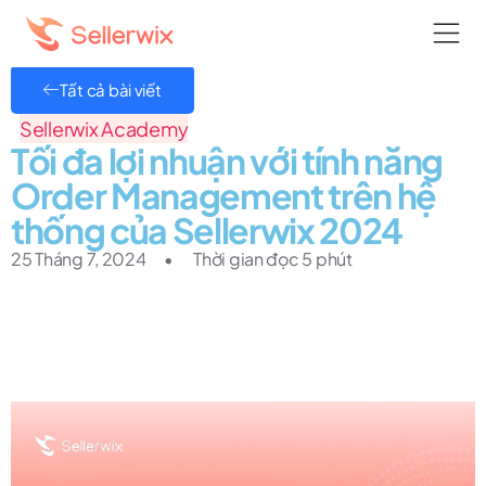
Tất cả bài viết
Sellerwix Academy
Tối đa lợi nhuận với tính năng
Order Management trên hệ
thống của Sellerwix 2024
25 Tháng 7, 2024
•
Thời gian đọc 5 phút