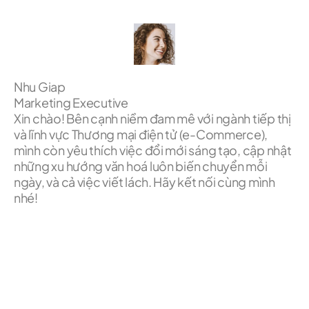
Nhu Giap
Marketing Executive
Xin chào! Bên cạnh niềm đam mê với ngành tiếp thị
và lĩnh vực Thương mại điện tử (e-Commerce),
mình còn yêu thích việc đổi mới sáng tạo, cập nhật
những xu hướng văn hoá luôn biến chuyển mỗi
ngày, và cả việc viết lách. Hãy kết nối cùng mình
nhé!