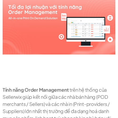
Tính năng Order Management
trên hệ thống của
Sellerwix giúp kết nối giữa các nhà bán hàng (POD
merchants / Sellers) và các nhà in (Print-providers /
Suppliers) lớn nhất thị trường để đa dạng hoá danh