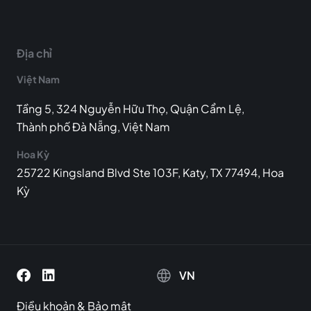
Địa chỉ
Việt Nam
Tầng 5, 324 Nguyễn Hữu Thọ, Quận Cẩm Lệ,
Thành phố Đà Nẵng, Việt Nam
Hoa Kỳ
25722 Kingsland Blvd Ste 103F, Katy, TX 77494, Hoa
Kỳ
VN
Điều khoản
&
Bảo mật