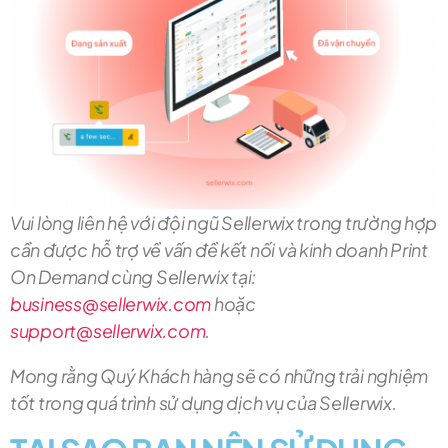
Vui lòng liên hệ với đội ngũ Sellerwix trong trường hợp
cần được hỗ trợ về vấn đề kết nối và kinh doanh Print
On Demand cùng Sellerwix tại:
business@sellerwix.com
hoặc
support@sellerwix.com
.
Mong rằng Quý Khách hàng sẽ có những trải nghiệm
tốt trong quá trình sử dụng dịch vụ của Sellerwix.