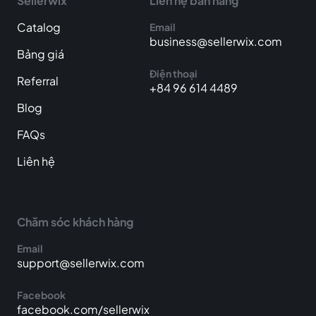
Sellerwix
Liên hệ bán hàng
Catalog
Email
business@sellerwix.com
Bảng giá
Điện thoại
Referral
+84 96 614 4489
Blog
FAQs
Liên hệ
Chăm sóc khách hàng
Email
support@sellerwix.com
Facebook
facebook.com/sellerwix