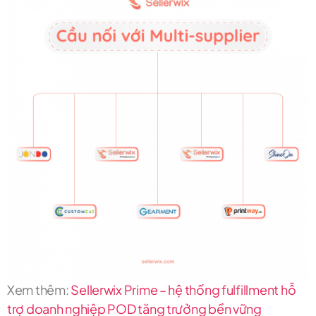
Xem thêm:
Sellerwix Prime – hệ thống fulfillment hỗ
trợ doanh nghiệp POD tăng trưởng bền vững