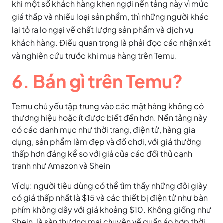
khi một số khách hàng khen ngợi nền tảng này vì mức
giá thấp và nhiều loại sản phẩm, thì những người khác
lại tỏ ra lo ngại về chất lượng sản phẩm và dịch vụ
khách hàng. Điều quan trọng là phải đọc các nhận xét
và nghiên cứu trước khi mua hàng trên Temu.
6. Bán gì trên Temu?
Temu chủ yếu tập trung vào các mặt hàng không có
thương hiệu hoặc ít được biết đến hơn. Nền tảng này
có các danh mục như thời trang, điện tử, hàng gia
dụng, sản phẩm làm đẹp và đồ chơi, với giá thường
thấp hơn đáng kể so với giá của các đối thủ cạnh
tranh như Amazon và Shein.
Ví dụ: người tiêu dùng có thể tìm thấy những đôi giày
có giá thấp nhất là $15 và các thiết bị điện tử như bàn
phím không dây với giá khoảng $10. Không giống như
Shein, là sàn thương mại chuyên về quần áo hợp thời