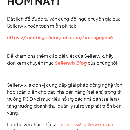
HÔM NAY!
Đặt lịch để được tư vấn cùng đội ngũ chuyên gia của
Sellerwix hoàn toàn miễn phí tại:
https://meetings.hubspot.com/lam-nguyen6
Để khám phá thêm các bài viết của Sellerwix, hãy
đón xem chuyên mục
Sellerwix Blog
của chúng tôi.
Sellerwix là đơn vị cung cấp giải pháp công nghệ tích
hợp toàn diện cho các nhà bán hàng (sellers) trong thị
trường POD với mục tiêu hỗ trợ các nhà bán (sellers)
tăng trưởng doanh thu, quản lý rủi ro và phát triển bền
vững.
Liên hệ với chúng tôi tại
business@sellerwix.com