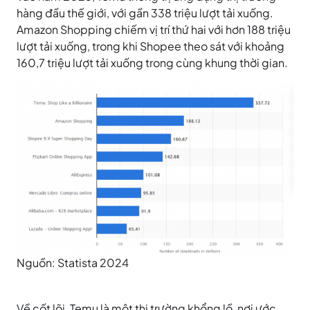
hàng đầu thế giới, với gần 338 triệu lượt tải xuống.
Amazon Shopping chiếm vị trí thứ hai với hơn 188 triệu
lượt tải xuống, trong khi Shopee theo sát với khoảng
160,7 triệu lượt tải xuống trong cùng khung thời gian.
Nguồn: Statista 2024
Về cốt lõi, Temu là một thị trường khổng lồ, nơi ước