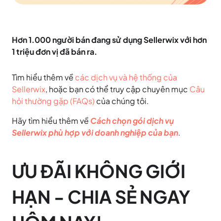
Hơn 1.000 người bán đang sử dụng Sellerwix với hơn
1 triệu đơn vị đã bán ra.
Tìm hiểu thêm về
các dịch vụ và hệ thống của
Sellerwix
, hoặc bạn có thể truy cập chuyên mục
Câu
hỏi thường gặp (FAQs)
của chúng tôi.
Hãy tìm hiểu thêm về
Cách chọn gói dịch vụ
Sellerwix phù hợp với doanh nghiệp của bạn
.
ƯU ĐÃI KHÔNG GIỚI
HẠN - CHIA SẺ NGAY