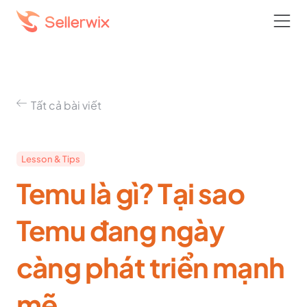
Tất cả bài viết
Lesson & Tips
Temu là gì? Tại sao
Temu đang ngày
càng phát triển mạnh
mẽ