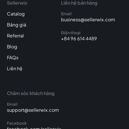
Sellerwix
Liên hệ bán hàng
Catalog
Email
business@sellerwix.com
Bảng giá
Điện thoại
Referral
+84 96 614 4489
Blog
FAQs
Liên hệ
Chăm sóc khách hàng
Email
support@sellerwix.com
Facebook
facebook.com/sellerwix