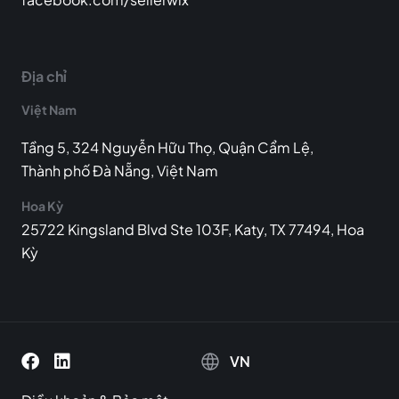
Địa chỉ
Việt Nam
Tầng 5, 324 Nguyễn Hữu Thọ, Quận Cẩm Lệ,
Thành phố Đà Nẵng, Việt Nam
Hoa Kỳ
25722 Kingsland Blvd Ste 103F, Katy, TX 77494, Hoa
Kỳ
VN