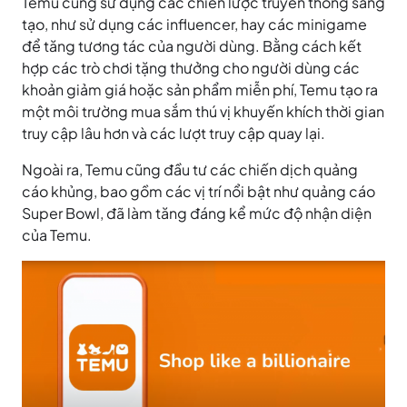
Temu cũng sử dụng các chiến lược truyền thông sáng
tạo, như sử dụng các influencer, hay các minigame
để tăng tương tác của người dùng. Bằng cách kết
hợp các trò chơi tặng thưởng cho người dùng các
khoản giảm giá hoặc sản phẩm miễn phí, Temu tạo ra
một môi trường mua sắm thú vị khuyến khích thời gian
truy cập lâu hơn và các lượt truy cập quay lại.
Ngoài ra, Temu cũng đầu tư các chiến dịch quảng
cáo khủng, bao gồm các vị trí nổi bật như quảng cáo
Super Bowl, đã làm tăng đáng kể mức độ nhận diện
của Temu.