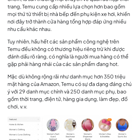
trang, Temu cung cấp nhiều lựa chọn hơn bao gồm
mọi thứ từ thiết bị nhà bếp đến phụ kiện xe hơi, khiến
nơi đây trở thành cửa hàng tổng hợp đáp ứng nhiều
nhu cầu khác nhau.
Tuy nhiên, hầu hết các sản phẩm công nghệ trên
Temu đều không có thương hiệu riêng trừ khi được
đánh dấu rõ ràng, có nghĩa là người mua hàng có thể
gặp phải hàng nhái của các sản phẩm đang hot.
Mặc dù không rộng rãi như danh mục hơn 350 triệu
mặt hàng của Amazon, Temu có sự đa dạng đáng chú
ý với 29 danh mục chính và 250 danh mục phụ, bao
gồm thời trang, điện tử, hàng gia dụng, làm đẹp, đồ
chơi, v.v.