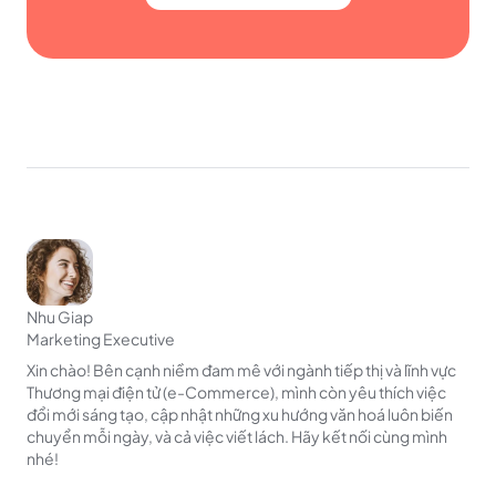
Nhu Giap
Marketing Executive
Xin chào! Bên cạnh niềm đam mê với ngành tiếp thị và lĩnh vực
Thương mại điện tử (e-Commerce), mình còn yêu thích việc
đổi mới sáng tạo, cập nhật những xu hướng văn hoá luôn biến
chuyển mỗi ngày, và cả việc viết lách. Hãy kết nối cùng mình
nhé!