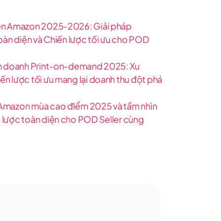
ên Amazon 2025-2026: Giải pháp
toàn diện và Chiến lược tối ưu cho POD
nh doanh Print-on-demand 2025: Xu
n lược tối ưu mang lại doanh thu đột phá
Amazon mùa cao đIểm 2025 và tầm nhìn
 lược toàn diện cho POD Seller cùng