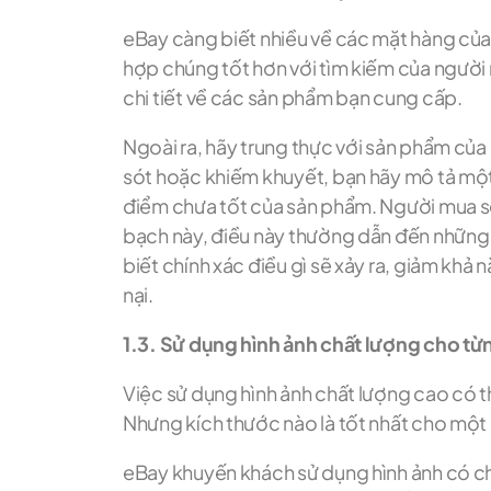
eBay càng biết nhiều về các mặt hàng của 
hợp chúng tốt hơn với tìm kiếm của người m
chi tiết về các sản phẩm bạn cung cấp.
Ngoài ra, hãy trung thực với sản phẩm của
sót hoặc khiếm khuyết, bạn hãy mô tả một
điểm chưa tốt của sản phẩm. Người mua sẽ
bạch này, điều này thường dẫn đến những đ
biết chính xác điều gì sẽ xảy ra, giảm khả 
nại.
1.3. Sử dụng hình ảnh chất lượng cho t
Việc sử dụng hình ảnh chất lượng cao có t
Nhưng kích thước nào là tốt nhất cho mộ
eBay khuyến khách sử dụng hình ảnh có chi