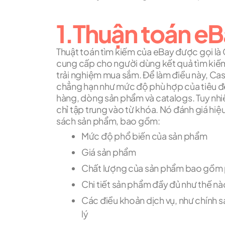
1.Thuận toán eBa
Thuật toán tìm kiếm của eBay được gọi là
cung cấp cho người dùng kết quả tìm kiếm
trải nghiệm mua sắm. Để làm điều này, Cass
chẳng hạn như mức độ phù hợp của tiêu đề 
hàng, dòng sản phẩm và catalogs.
Tuy nhi
chỉ tập trung vào từ khóa. Nó đánh giá hiệ
sách sản phẩm, bao gồm:
Mức độ phổ biến của sản phẩm
Giá sản phẩm
Chất lượng của sản phẩm bao gồm p
Chi tiết sản phẩm đầy đủ như thế nà
Các điều khoản dịch vụ, như chính sá
lý