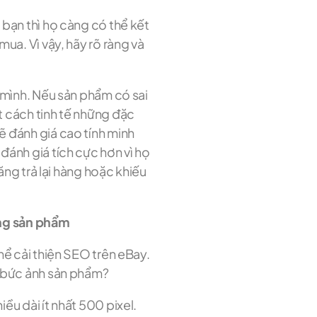
bạn thì họ càng có thể kết
ua. Vì vậy, hãy rõ ràng và
 mình. Nếu sản phẩm có sai
 cách tinh tế những đặc
 đánh giá cao tính minh
ánh giá tích cực hơn vì họ
năng trả lại hàng hoặc khiếu
ừng sản phẩm
hể cải thiện SEO trên eBay.
t bức ảnh sản phẩm?
ều dài ít nhất 500 pixel.