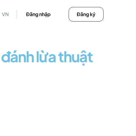
VN
Đăng nhập
Đăng ký
 đánh lừa thuật