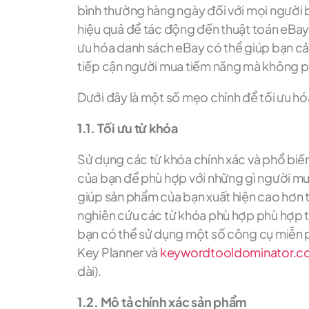
bình thường hàng ngày đối với mọi người 
hiệu quả để tác động đến thuật toán eBay.
ưu hóa danh sách eBay có thể giúp bạn cải
tiếp cận người mua tiềm năng mà không phả
Dưới đây là một số mẹo chính để tối ưu h
1.1. Tối ưu từ khóa
Sử dụng các từ khóa chính xác và phổ biến
của bạn để phù hợp với những gì người mu
giúp sản phẩm của bạn xuất hiện cao hơn 
nghiên cứu các từ khóa phù hợp phù hợp t
bạn có thể sử dụng một số công cụ miễn 
Key Planner và
keywordtooldominator.c
dài).
1.2. Mô tả chính xác sản phẩm