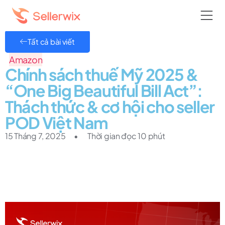
Tất cả bài viết
Amazon
Chính sách thuế Mỹ 2025 &
“One Big Beautiful Bill Act”:
Thách thức & cơ hội cho seller
POD Việt Nam
15 Tháng 7, 2025
•
Thời gian đọc 10 phút