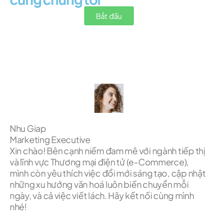
Bắt đầu
Nhu Giap
Marketing Executive
Xin chào! Bên cạnh niềm đam mê với ngành tiếp thị
và lĩnh vực Thương mại điện tử (e-Commerce),
mình còn yêu thích việc đổi mới sáng tạo, cập nhật
những xu hướng văn hoá luôn biến chuyển mỗi
ngày, và cả việc viết lách. Hãy kết nối cùng mình
nhé!