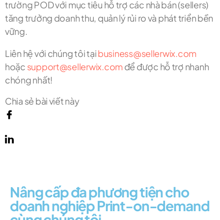
trường POD với mục tiêu hỗ trợ các nhà bán (sellers)
tăng trưởng doanh thu, quản lý rủi ro và phát triển bền
vững.
Liên hệ với chúng tôi tại
business@sellerwix.com
hoặc
support@sellerwix.com
để được hỗ trợ nhanh
chóng nhất!
Chia sẻ bài viết này
Nâng cấp đa phương tiện cho
doanh nghiệp Print-on-demand
cùng chúng tôi