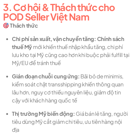
3. Cơ hội & Thách thức cho
POD Seller Việt Nam
Thách thức
Chi phí sản xuất, vận chuyển tăng:
Chính sách
thuế Mỹ
mới khiến thuế nhập khẩu tăng, chi phí
lưu kho tại Mỹ cũng cao hơn khi buộc phải fulfill tại
Mỹ/EU để tránh thuế
Gián đoạn chuỗi cung ứng:
Bãi bỏ de minimis,
kiểm soát chặt transshipping khiến thông quan
lâu hơn, nguy cơ thiếu nguyên liệu, giảm độ tin
cậy với khách hàng quốc tế
Thị trường Mỹ biến động:
Giá bán lẻ tăng, người
tiêu dùng Mỹ cắt giảm chi tiêu, ưu tiên hàng nội
địa