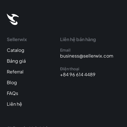
Sellerwix
Liên hệ bán hàng
Catalog
Email
business@sellerwix.com
Bảng giá
Điện thoại
Referral
+84 96 614 4489
Blog
FAQs
Liên hệ