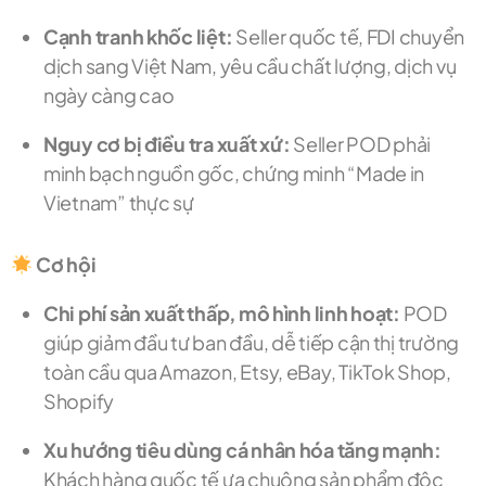
Cạnh tranh khốc liệt:
Seller quốc tế, FDI chuyển
dịch sang Việt Nam, yêu cầu chất lượng, dịch vụ
ngày càng cao
Nguy cơ bị điều tra xuất xứ:
Seller POD phải
minh bạch nguồn gốc, chứng minh “Made in
Vietnam” thực sự
Cơ hội
Chi phí sản xuất thấp, mô hình linh hoạt:
POD
giúp giảm đầu tư ban đầu, dễ tiếp cận thị trường
toàn cầu qua Amazon, Etsy, eBay, TikTok Shop,
Shopify
Xu hướng tiêu dùng cá nhân hóa tăng mạnh:
Khách hàng quốc tế ưa chuộng sản phẩm độc