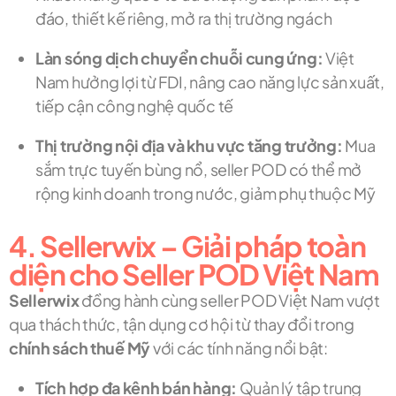
đáo, thiết kế riêng, mở ra thị trường ngách
Làn sóng dịch chuyển chuỗi cung ứng:
Việt
Nam hưởng lợi từ FDI, nâng cao năng lực sản xuất,
tiếp cận công nghệ quốc tế
Thị trường nội địa và khu vực tăng trưởng:
Mua
sắm trực tuyến bùng nổ, seller POD có thể mở
rộng kinh doanh trong nước, giảm phụ thuộc Mỹ
4. Sellerwix – Giải pháp toàn
diện cho Seller POD Việt Nam
Sellerwix
đồng hành cùng seller POD Việt Nam vượt
qua thách thức, tận dụng cơ hội từ thay đổi trong
chính sách thuế Mỹ
với các tính năng nổi bật:
Tích hợp đa kênh bán hàng:
Quản lý tập trung