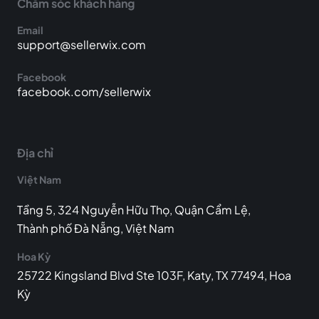
Chăm sóc khách hàng
Email
support@sellerwix.com
Facebook
facebook.com/sellerwix
Địa chỉ
Việt Nam
Tầng 5, 324 Nguyễn Hữu Thọ, Quận Cẩm Lệ,
Thành phố Đà Nẵng, Việt Nam
Hoa Kỳ
25722 Kingsland Blvd Ste 103F, Katy, TX 77494, Hoa
Kỳ