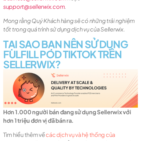
support@sellerwix.com
.
Mong rằng Quý Khách hàng sẽ có những trải nghiệm
tốt trong quá trình sử dụng dịch vụ của Sellerwix.
TẠI SAO BẠN NÊN SỬ DỤNG
FULFILL POD TIKTOK TRÊN
SELLERWIX?
Hơn 1.000 người bán đang sử dụng Sellerwix với
hơn 1 triệu đơn vị đã bán ra.
Tìm hiểu thêm về
các dịch vụ và hệ thống của