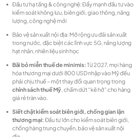
Đầu tư hạ tầng & công nghệ: Đẩy mạnh đầu tư vào
kiểm soát không lưu, biên giới, giao thông, năng
lượng, công nghệ mới
Bảo vệ sản xuất nội địa: Mở rộng ưu đãi sản xuất
trong nước, đặc biệt các lĩnh vực 5G, năng lượng
hạt nhân, nhiên liệu sinh học
Bãi bỏ miễn thuế de minimis:
Từ 2027, mọi hàng
hóa thương mại dưới 800 USD nhập vào Mỹ đều
phải chịu thuế – một thay đổi quan trọng trong
chính sách thuế Mỹ
, chấm dứt “kẽ hở” cho hàng
giá rẻ tràn vào.
Siết chặt kiểm soát biên giới, chống gian lận
thương mại:
Đầu tư lớn cho kiểm soát biên giới,
chống hàng trung chuyển, bảo vệ sản xuất nội
địa.