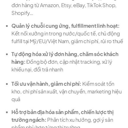
đơn hàng từ Amazon, Etsy, eBay, TikTok Shop,
Shopify…
Quản lý chuỗi cung ứng, fulfillment linh hoạt:
Kết nối xưởng in trong nước/quốc tế, chủ động
fulfill tại Mỹ/EU/Việt Nam, giảm chi phí, rủi ro thuế
Tự động hóa xử lý đơn hàng, chăm sóc khách
hàng:
Đồng bộ đơn, cập nhật tracking, xử lý
khiếu nại, đổi trả nhanh
Tối ưu vận hành, giảm chi phí:
Kiểm soát tồn
kho, chi phí sản xuất, vận chuyển, marketing hiệu
quả
Hỗ trợ bản địa hóa sản phẩm, chiến lược thị
trường ngách:
Phân tích xu hướng, gợi ý sản
phẩm phù hợp từng thị trường