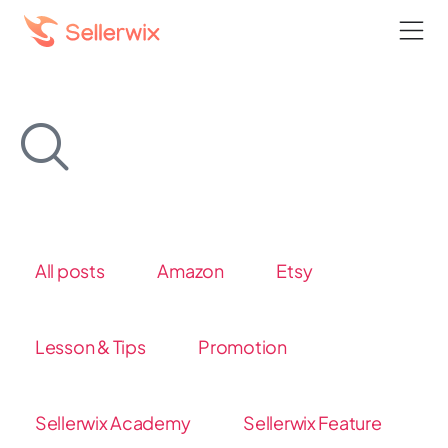
All posts
Amazon
Etsy
Lesson & Tips
Promotion
Sellerwix Academy
Sellerwix Feature