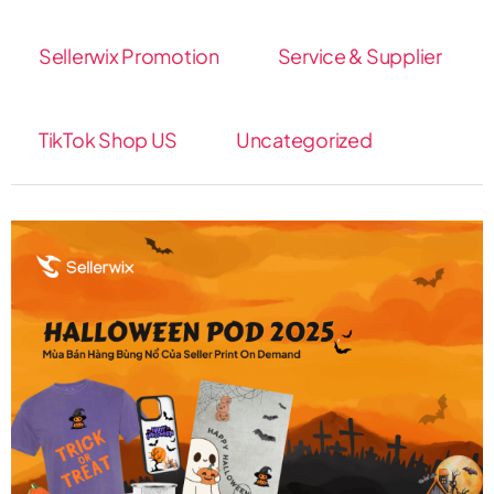
Sellerwix Promotion
Service & Supplier
TikTok Shop US
Uncategorized