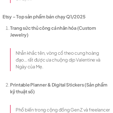
Etsy – Top sản phẩm bán chạy Q1/2025
Trang sức thủ công cá nhân hóa (Custom
Jewelry)
Nhẫn khắc tên, vòng cổ theo cung hoàng
đạo… rất được ưa chuộng dịp Valentine và
Ngày của Mẹ.
Printable Planner & Digital Stickers (Sản phẩm
kỹ thuật số)
Phổ biến trong cộng đồng Gen Z và freelancer