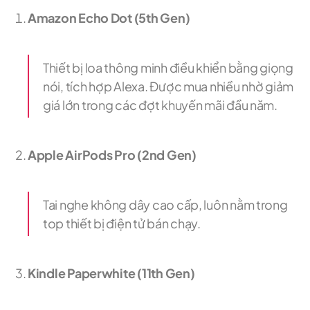
Amazon Echo Dot (5th Gen)
Thiết bị loa thông minh điều khiển bằng giọng
nói, tích hợp Alexa. Được mua nhiều nhờ giảm
giá lớn trong các đợt khuyến mãi đầu năm.
Apple AirPods Pro (2nd Gen)
Tai nghe không dây cao cấp, luôn nằm trong
top thiết bị điện tử bán chạy.
Kindle Paperwhite (11th Gen)