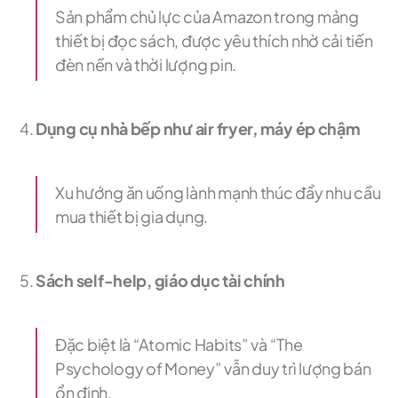
Sản phẩm chủ lực của Amazon trong mảng
thiết bị đọc sách, được yêu thích nhờ cải tiến
đèn nền và thời lượng pin.
Dụng cụ nhà bếp như air fryer, máy ép chậm
Xu hướng ăn uống lành mạnh thúc đẩy nhu cầu
mua thiết bị gia dụng.
Sách self-help, giáo dục tài chính
Đặc biệt là “Atomic Habits” và “The
Psychology of Money” vẫn duy trì lượng bán
ổn định.