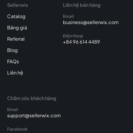
Sellerwix
Liên hệ bán hàng
Catalog
Email
business@sellerwix.com
Bảng giá
Điện thoại
Referral
+84 96 614 4489
Blog
FAQs
Liên hệ
Chăm sóc khách hàng
Email
support@sellerwix.com
Facebook