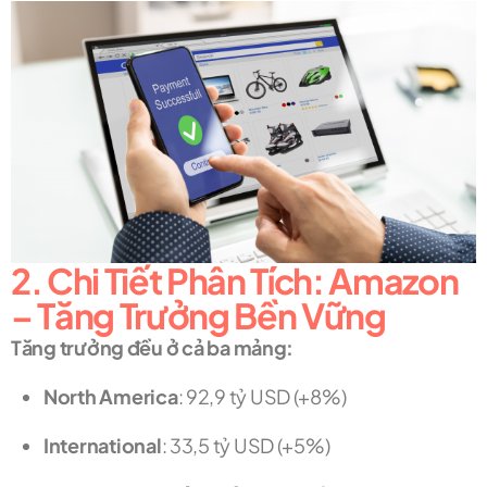
2. Chi Tiết Phân Tích: Amazon
– Tăng Trưởng Bền Vững
Tăng trưởng đều ở cả ba mảng:
North America
: 92,9 tỷ USD (+8%)
International
: 33,5 tỷ USD (+5%)