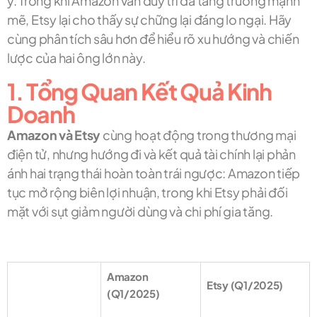
ý. Trong khi Amazon vẫn duy trì đà tăng trưởng mạnh
mẽ, Etsy lại cho thấy sự chững lại đáng lo ngại. Hãy
cùng phân tích sâu hơn để hiểu rõ xu hướng và chiến
lược của hai ông lớn này.
1. Tổng Quan Kết Quả Kinh
Doanh
Amazon và Etsy
cùng hoạt động trong thương mại
điện tử, nhưng hướng đi và kết quả tài chính lại phản
ánh hai trạng thái hoàn toàn trái ngược: Amazon tiếp
tục mở rộng biên lợi nhuận, trong khi Etsy phải đối
mặt với sụt giảm người dùng và chi phí gia tăng.
Amazon
Etsy (Q1/2025)
(Q1/2025)