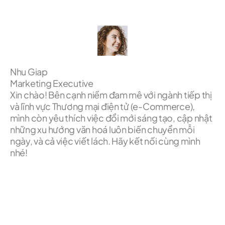
Nhu Giap
Marketing Executive
Xin chào! Bên cạnh niềm đam mê với ngành tiếp thị
và lĩnh vực Thương mại điện tử (e-Commerce),
mình còn yêu thích việc đổi mới sáng tạo, cập nhật
những xu hướng văn hoá luôn biến chuyển mỗi
ngày, và cả việc viết lách. Hãy kết nối cùng mình
nhé!