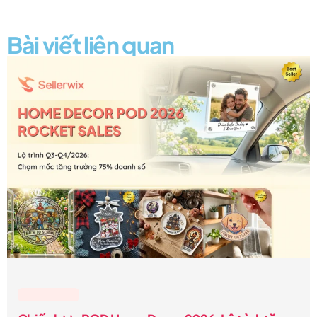
Bài viết liên quan
Lesson & Tips