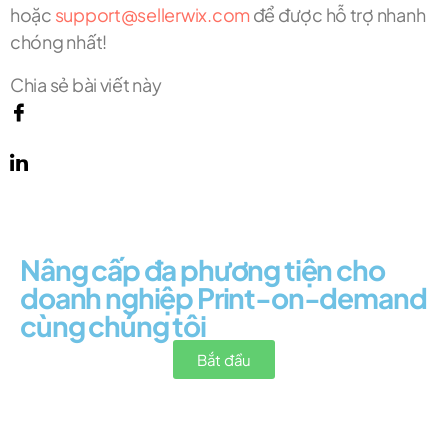
hoặc
support@sellerwix.com
để được hỗ trợ nhanh
chóng nhất!
Chia sẻ bài viết này
Nâng cấp đa phương tiện cho
doanh nghiệp Print-on-demand
cùng chúng tôi
Bắt đầu