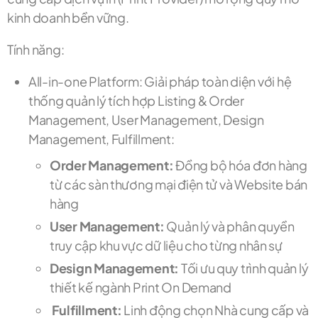
kinh doanh bền vững.
Tính năng:
All-in-one Platform: Giải pháp toàn diện với hệ
thống quản lý tích hợp Listing & Order
Management, User Management, Design
Management, Fulfillment:
Order Management:
Đồng bộ hóa đơn hàng
từ các sàn thương mại điện tử và Website bán
hàng
User Management:
Quản lý và phân quyền
truy cập khu vực dữ liệu cho từng nhân sự
Design Management:
Tối ưu quy trình quản lý
thiết kế ngành Print On Demand
Fulfillment:
Linh động chọn Nhà cung cấp và