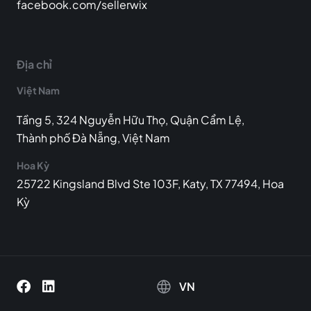
facebook.com/sellerwix
Địa chỉ
Việt Nam
Tầng 5, 324 Nguyễn Hữu Thọ, Quận Cẩm Lệ,
Thành phố Đà Nẵng, Việt Nam
Hoa Kỳ
25722 Kingsland Blvd Ste 103F, Katy, TX 77494, Hoa
Kỳ
VN