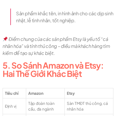
Sản phẩm khắc tên, in hình ảnh cho các dịp sinh
nhật, lễ tình nhân, tốt nghiệp.
Điểm chung của các sản phẩm Etsy là yếu tố “cá
nhân hóa” và tính thủ công – điều mà khách hàng tìm
kiếm để tạo sự khác biệt.
5. So Sánh Amazon và Etsy:
Hai Thế Giới Khác Biệt
Tiêu chí
Amazon
Etsy
Tập đoàn toàn
Sàn TMĐT thủ công, cá
Định vị
cầu, đa ngành
nhân hóa