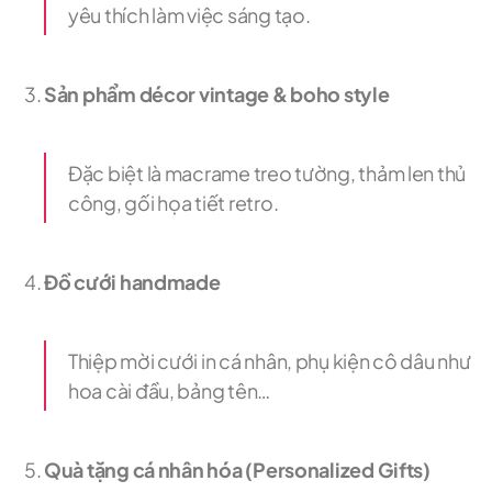
yêu thích làm việc sáng tạo.
Sản phẩm décor vintage & boho style
Đặc biệt là macrame treo tường, thảm len thủ
công, gối họa tiết retro.
Đồ cưới handmade
Thiệp mời cưới in cá nhân, phụ kiện cô dâu như
hoa cài đầu, bảng tên…
Quà tặng cá nhân hóa (Personalized Gifts)