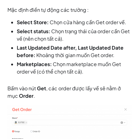
Mặc định điền tự động các trường :
Select Store:
Chọn cửa hàng cần Get order về.
Select status:
Chọn trạng thái của order cần Get
về (nên chọn tất cả).
Last Updated Date after, Last Updated Date
before:
Khoảng thời gian muốn Get order.
Marketplaces:
Chọn marketplace muốn Get
order về (có thể chọn tất cả).
Bấm vào nút
Get
, các order được lấy về sẽ nằm ở
mục
Order
.