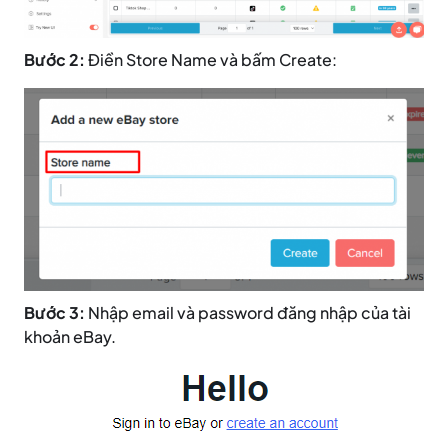
Bước 2:
Điền Store Name và bấm Create:
Bước 3:
Nhập email và password đăng nhập của tài
khoản eBay.