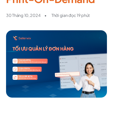
30 Tháng 10, 2024
•
Thời gian đọc 19 phút