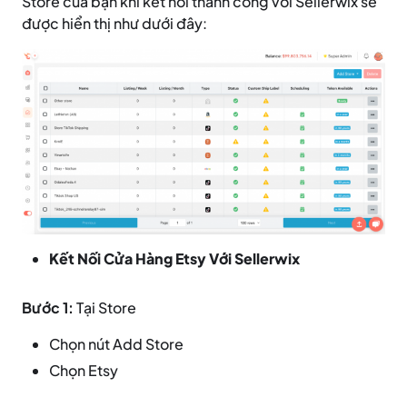
Store của bạn khi kết nối thành công với Sellerwix sẽ
được hiển thị như dưới đây:
Kết Nối Cửa Hàng Etsy Với Sellerwix
Bước 1:
Tại Store
Chọn nút Add Store
Chọn Etsy