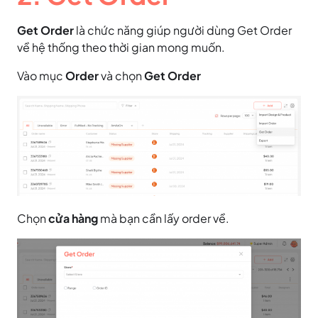
Get Order
là chức năng giúp người dùng Get Order
về hệ thống theo thời gian mong muốn.
Vào mục
Order
và chọn
Get Order
Chọn
cửa hàng
mà bạn cần lấy order về.