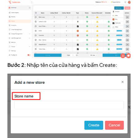
Bước 2
: Nhập tên của cửa hàng và bấm Create: