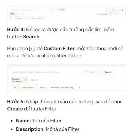
Bước 4:
Để lọc ra được các trường cần tìm, bấm
button
Search
.
Bạn chọn [+] để
Custom Filter
, một hộp thoại mới sẽ
mở ra để lưu lại những filter đã lọc
Bước 5:
Nhập thông tin vào các trường, sau đó chọn
Create
để lưu lại Filter
Name:
Tên của Filter
Description:
Mô tả của Filter