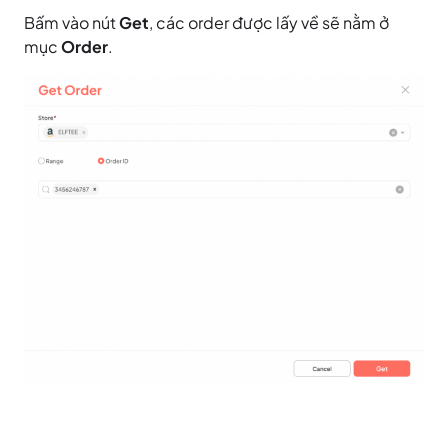
Bấm vào nút
Get
, các order được lấy về sẽ nằm ở
mục
Order
.