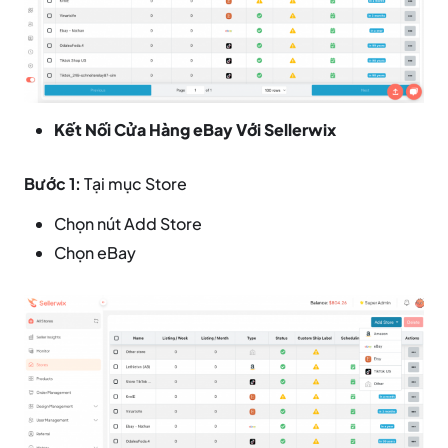
Kết Nối Cửa Hàng eBay Với Sellerwix
Bước 1:
Tại mục Store
Chọn nút Add Store
Chọn eBay