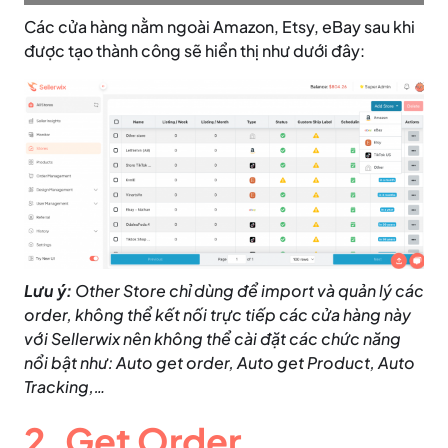
Các cửa hàng nằm ngoài Amazon, Etsy, eBay sau khi
được tạo thành công sẽ hiển thị như dưới đây:
Lưu ý:
Other Store chỉ dùng để import và quản lý các
order, không thể kết nối trực tiếp các cửa hàng này
với Sellerwix nên không thể cài đặt các chức năng
nổi bật như: Auto get order, Auto get Product, Auto
Tracking,…
2. Get Order