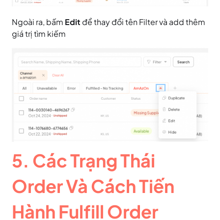
Ngoài ra, bấm
Edit
để thay đổi tên Filter và add thêm
giá trị tìm kiếm
5. Các Trạng Thái
Order Và Cách Tiến
Hành Fulfill Order