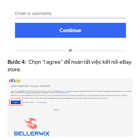
Bước 4:
Chọn “I agree” để hoàn tất việc kết nối eBay
store.