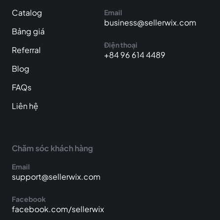
Catalog
Email
business@sellerwix.com
Bảng giá
Điện thoại
Referral
+84 96 614 4489
Blog
FAQs
Liên hệ
Chăm sóc khách hàng
Email
support@sellerwix.com
Facebook
facebook.com/sellerwix