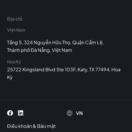
Địa chỉ
Việt Nam
Tầng 5, 324 Nguyễn Hữu Thọ, Quận Cẩm Lệ,
Thành phố Đà Nẵng, Việt Nam
Hoa Kỳ
25722 Kingsland Blvd Ste 103F, Katy, TX 77494, Hoa
Kỳ
VN
Điều khoản
&
Bảo mật