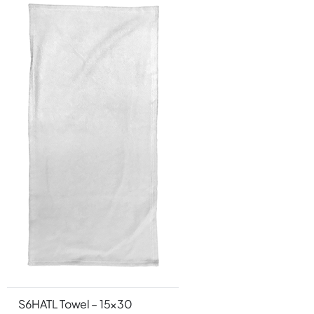
S6HATL Towel – 15×30