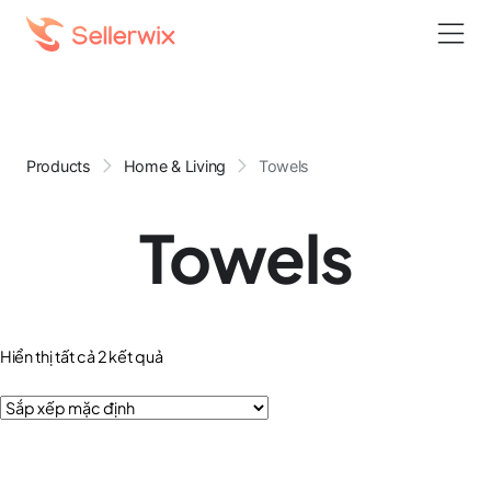
Products
Home & Living
Towels
Towels
Hiển thị tất cả 2 kết quả