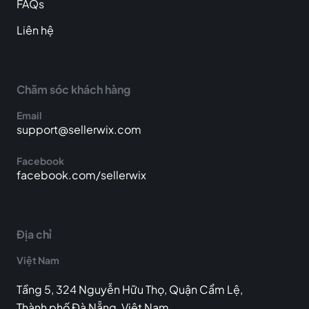
FAQs
Liên hệ
Chăm sóc khách hàng
Email
support@sellerwix.com
Facebook
facebook.com/sellerwix
Địa chỉ
Việt Nam
Tầng 5, 324 Nguyễn Hữu Thọ, Quận Cẩm Lệ,
Thành phố Đà Nẵng, Việt Nam